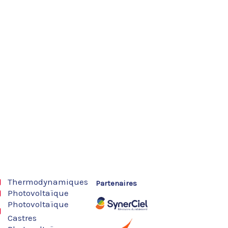
Thermodynamiques
Partenaires
Photovoltaïque
Photovoltaïque
Castres