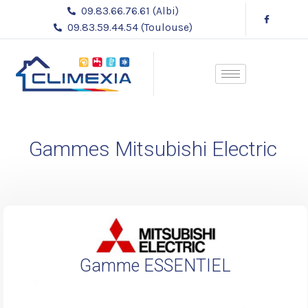
Aller
09.83.66.76.61 (Albi)
au
09.83.59.44.54 (Toulouse)
contenu
Gammes Mitsubishi Electric
Gamme ESSENTIEL