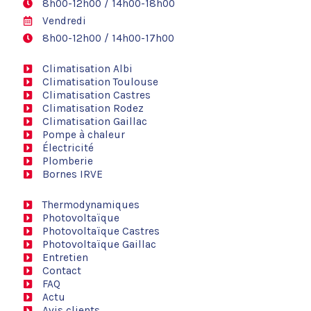
8h00-12h00 / 14h00-18h00
Vendredi
8h00-12h00 / 14h00-17h00
Climatisation Albi
Climatisation Toulouse
Climatisation Castres
Climatisation Rodez
Climatisation Gaillac
Pompe à chaleur
Électricité
Plomberie
Bornes IRVE
Thermodynamiques
Photovoltaïque
Photovoltaïque Castres
Photovoltaïque Gaillac
Entretien
Contact
FAQ
Actu
Avis clients