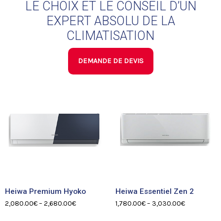
LE CHOIX ET LE CONSEIL D’UN
EXPERT ABSOLU DE LA
CLIMATISATION
DEMANDE DE DEVIS
Heiwa Premium Hyoko
Heiwa Essentiel Zen 2
2,080.00
€
–
2,680.00
€
1,780.00
€
–
3,030.00
€