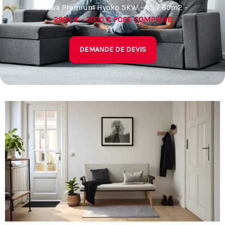
Heiwa Premium Hyoko 5KW - 45 / 60m2 -
2900 € - 3000 € POSE COMPRISE
DEMANDE DE DEVIS