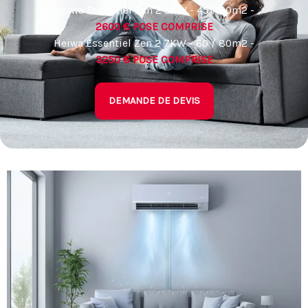
Heiwa Essentiel Zen 2 5KW - 45 / 60m2 -
2600 € POSE COMPRISE
Heiwa Essentiel Zen 2 7KW - 60 / 80m2 -
3250 € POSE COMPRISE
DEMANDE DE DEVIS