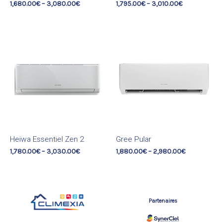
1,680.00
€
–
3,080.00
€
1,795.00
€
–
3,010.00
€
Heiwa Essentiel Zen 2
Gree Pular
1,780.00
€
–
3,030.00
€
1,880.00
€
–
2,980.00
€
Partenaires