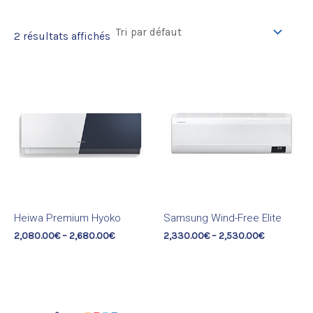
2 résultats affichés
Heiwa Premium Hyoko
Samsung Wind-Free Elite
2,080.00
€
–
2,680.00
€
2,330.00
€
–
2,530.00
€